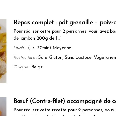
Repas complet : pdt grenaille – poivr
Pour réaliser cette pour 2 personnes, vous avez be
de jambon 200g de […]
Durée :
(+/- 30min) Moyenne
Restrictions :
Sans Gluten
,
Sans Lactose
,
Végétarien
Origine :
Belge
Bœuf (Contre-filet) accompagné de c
Pour réaliser cette recette pour 2 personnes, vou