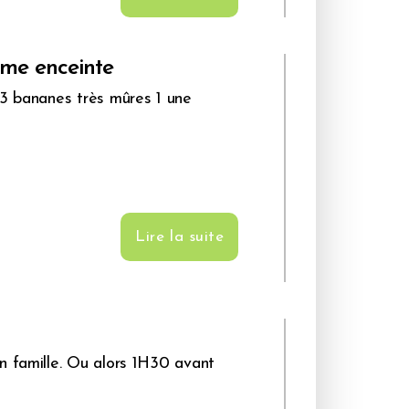
me enceinte
3 bananes très mûres 1 une
Lire la suite
n famille. Ou alors 1H30 avant