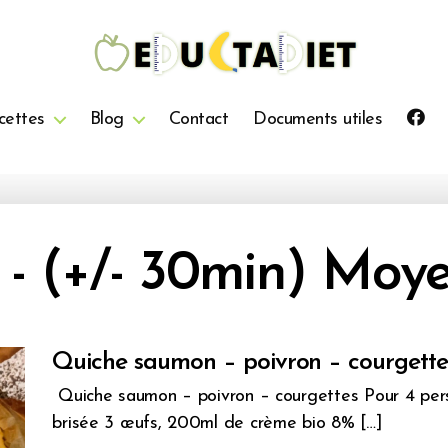
QuentinEducTaDiet
cettes
Blog
Contact
Documents utiles
 - (+/- 30min) Moy
Quiche saumon – poivron – courgette
Quiche saumon – poivron – courgettes Pour 4 per
brisée 3 œufs, 200ml de crème bio 8% […]