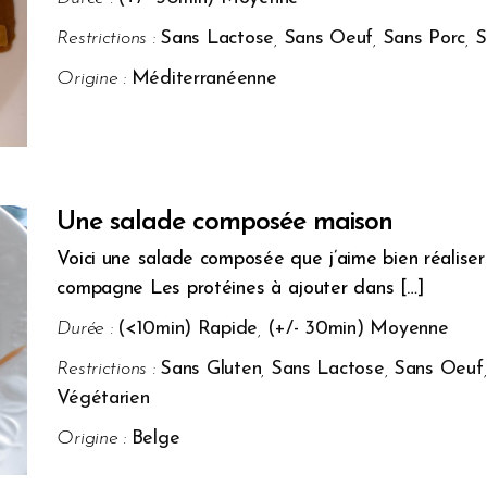
Restrictions :
Sans Lactose
,
Sans Oeuf
,
Sans Porc
,
S
Origine :
Méditerranéenne
Une salade composée maison
Voici une salade composée que j’aime bien réalise
compagne Les protéines à ajouter dans […]
Durée :
(<10min) Rapide
,
(+/- 30min) Moyenne
Restrictions :
Sans Gluten
,
Sans Lactose
,
Sans Oeuf
Végétarien
Origine :
Belge