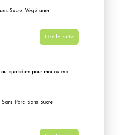
ans Sucre
,
Végétarien
Lire la suite
r au quotidien pour moi ou ma
,
Sans Porc
,
Sans Sucre
,