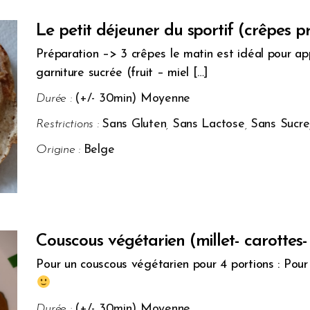
Le petit déjeuner du sportif (crêpes p
Préparation –> 3 crêpes le matin est idéal pour a
garniture sucrée (fruit – miel […]
Durée :
(+/- 30min) Moyenne
Restrictions :
Sans Gluten
,
Sans Lactose
,
Sans Sucre
Origine :
Belge
Couscous végétarien (millet- carottes- l
Pour un couscous végétarien pour 4 portions : Pour 
Durée :
(+/- 30min) Moyenne