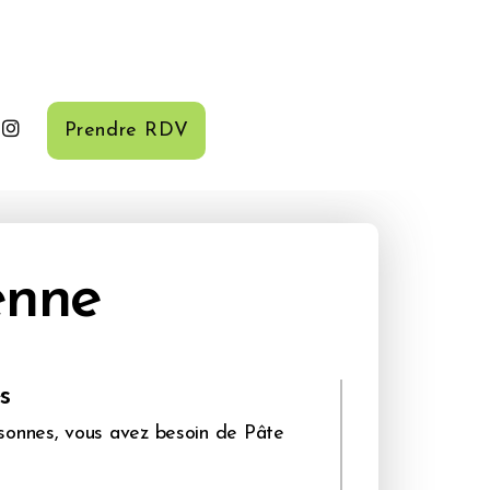
Prendre RDV
enne
s
sonnes, vous avez besoin de Pâte