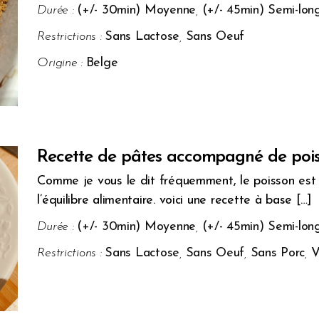
Durée :
(+/- 30min) Moyenne
,
(+/- 45min) Semi-lon
Restrictions :
Sans Lactose
,
Sans Oeuf
Origine :
Belge
Recette de pâtes accompagné de pois
Comme je vous le dit fréquemment, le poisson est 
l’équilibre alimentaire. voici une recette à base […]
Durée :
(+/- 30min) Moyenne
,
(+/- 45min) Semi-lon
Restrictions :
Sans Lactose
,
Sans Oeuf
,
Sans Porc
,
V