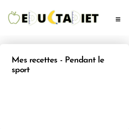
QuentinEducTaDiet
Mes recettes - Pendant le
sport