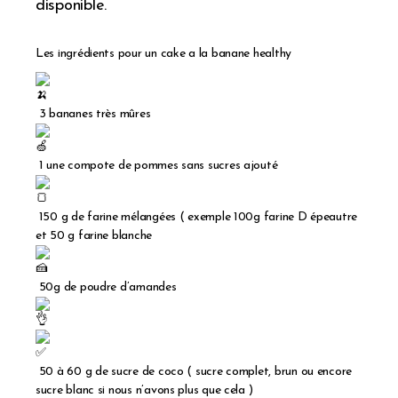
Les ingrédients pour un cake a la banane healthy
3 bananes très mûres
1 une compote de pommes sans sucres ajouté
150 g de farine mélangées ( exemple 100g farine D épeautre
et 50 g farine blanche
50g de poudre d’amandes
50 à 60 g de sucre de coco ( sucre complet, brun ou encore
sucre blanc si nous n’avons plus que cela )