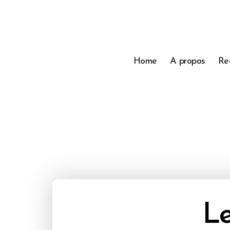
Home
A propos
Re
Le