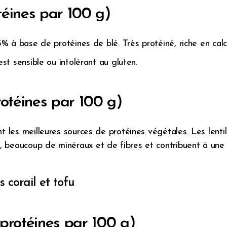
téines par 100 g)
75% à base de protéines de blé. Très protéiné, riche en cal
est sensible ou intolérant au gluten.
rotéines par 100 g)
nt les meilleures sources de protéines végétales. Les lenti
 beaucoup de minéraux et de fibres et contribuent à une 
s corail et tofu
protéines par 100 g)