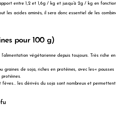
 apport entre 1,2 et 1,6g / kg et jusqu’à 2g / kg en fonctio
ut les acides aminés, il sera donc essentiel de les combin
ines pour 100 g)
alimentation végétarienne depuis toujours. Très riche en p
u graines de soja, riches en protéines, avec les« pousses
protéines.
 et fèves… les dérivés du soja sont nombreux et permettent 
ofu