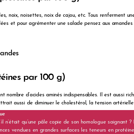
, noix, noisettes, noix de cajou, etc. Tous renferment un
salées et pour agrémenter une salade pensez aux amandes e
andes
téines par 100 g)
ent nombre d’acides aminés indispensables. Il est aussi ri
ait aussi de diminuer le cholestérol, la tension artérielle
que
’il n’était qu’une pâle copie de son homologue saignant ?
ces vendues en grandes surfaces les teneurs en protéines.