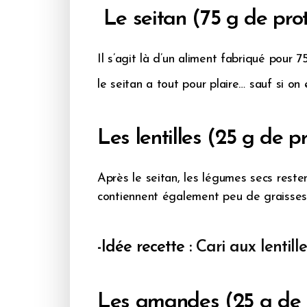
Le seitan (75 g de pro
Il s’agit là d’un aliment fabriqué pour 
le seitan a tout pour plaire… sauf si on 
Les lentilles (25 g de p
Après le seitan, les légumes secs reste
contiennent également peu de graisses,
-Idée recette :
Cari aux lentille
Les amandes (25 g de 