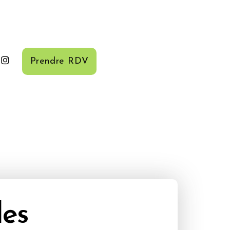
Prendre RDV
les