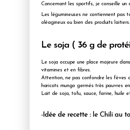
Concernant les sportifs, je conseille un
Les légumineuses ne contiennent pas to
oléagineux ou bien des produits laitiers.
Le soja ( 36 g de proté
Le soja occupe une place majeure dans l’
vitamines et en fibres.
Attention, ne pas confondre les fèves o
haricots mungo germés très pauvres en 
Lait de soja, tofu, sauce, farine, huile
-Idée de recette :
le Chili au t