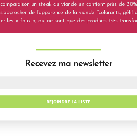
comparaison un steak de viande en contient près de 30%. P
’approcher de l’apparence de la viande: “colorants, gélifia
r les « faux », qui ne sont que des produits très transfo
Recevez ma newsletter