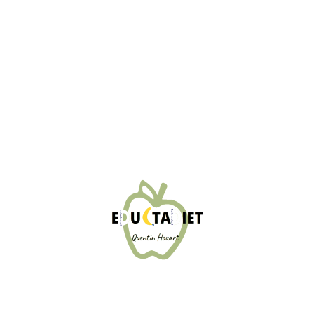
Pour moi la combinaison du sport et de
l'alimentation c'est LA formule magique.