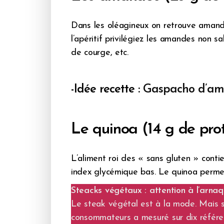
Dans les oléagineux on retrouve amandes
l’apéritif privilégiez les amandes non 
de courge, etc.
-Idée recette :
Gaspacho d’am
Le quinoa (14 g de pro
L’aliment roi des « sans gluten » conti
index glycémique bas. Le quinoa permettr
Steacks végétaux : attention à l’arna
Le steak végétal est à la mode. Mais s
consommateurs a mesuré sur dix référen