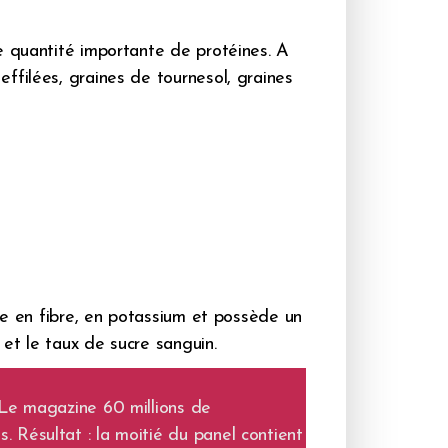
e quantité importante de protéines. A
ffilées, graines de tournesol, graines
che en fibre, en potassium et possède un
 et le taux de sucre sanguin.
 Le magazine 60 millions de
 Résultat : la moitié du panel contient