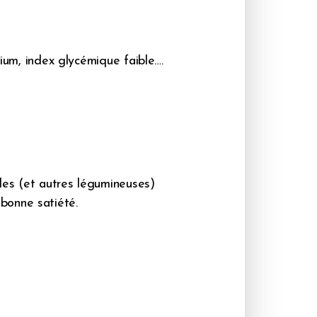
cium, index glycémique faible….
lles (et autres légumineuses)
bonne satiété.