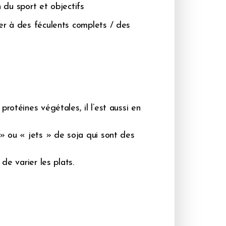
n du sport et objectifs
er à des féculents complets / des
rotéines végétales, il l’est aussi en
 » ou « jets » de soja qui sont des
de varier les plats.