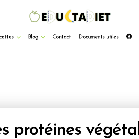
QuentinEducTaDiet
cettes
Blog
Contact
Documents utiles
s protéines végéta