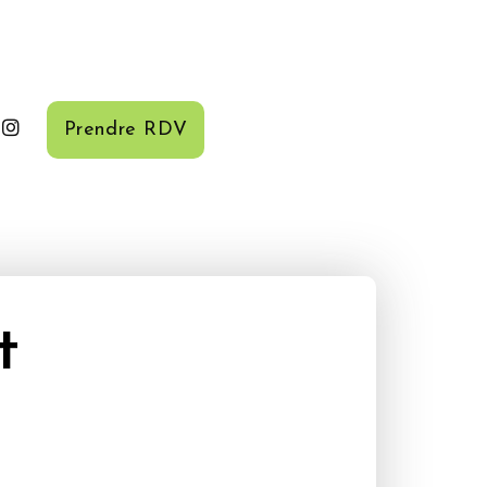
Prendre RDV
t