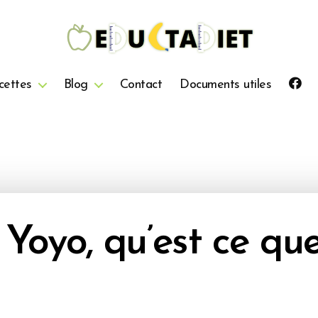
QuentinEducTaDiet
cettes
Blog
Contact
Documents utiles
 Yoyo, qu’est ce que