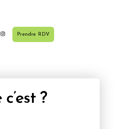
Prendre RDV
 c’est ?