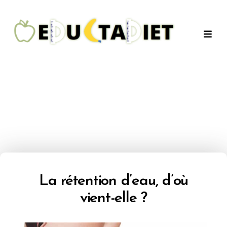
QuentinEducTaDiet
La rétention d’eau, d’où
vient-elle ?