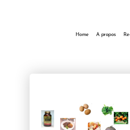
Home
A propos
Re