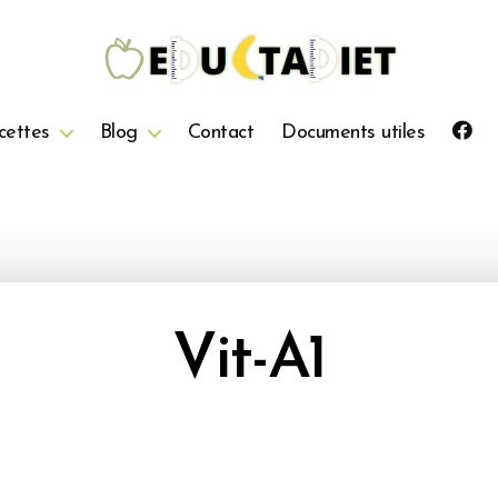
QuentinEducTaDiet
cettes
Blog
Contact
Documents utiles
Vit-A1