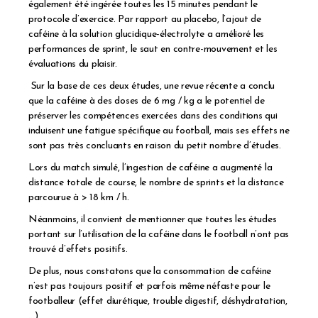
également été ingérée toutes les 15 minutes pendant le
protocole d’exercice. Par rapport au placebo, l’ajout de
caféine à la solution glucidique-électrolyte a amélioré les
performances de sprint, le saut en contre-mouvement et les
évaluations du plaisir.
Sur la base de ces deux études, une revue récente a conclu
que la caféine à des doses de 6 mg / kg a le potentiel de
préserver les compétences exercées dans des conditions qui
induisent une fatigue spécifique au football, mais ses effets ne
sont pas très concluants en raison du petit nombre d’études.
Lors du match simulé, l’ingestion de caféine a augmenté la
distance totale de course, le nombre de sprints et la distance
parcourue à > 18 km / h.
Néanmoins, il convient de mentionner que toutes les études
portant sur l’utilisation de la caféine dans le football n’ont pas
trouvé d’effets positifs.
De plus, nous constatons que la consommation de caféine
n’est pas toujours positif et parfois même néfaste pour le
footballeur (effet diurétique, trouble digestif, déshydratation,
…).