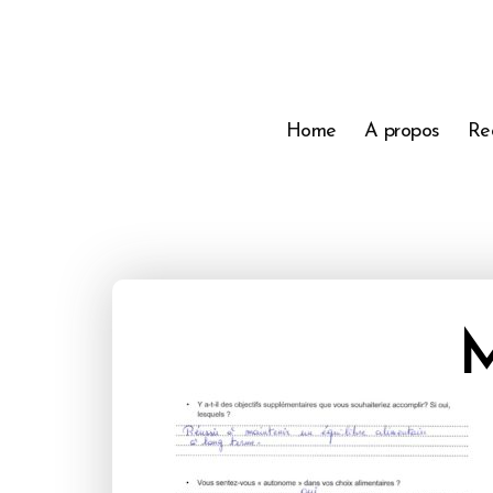
Home
A propos
Re
M