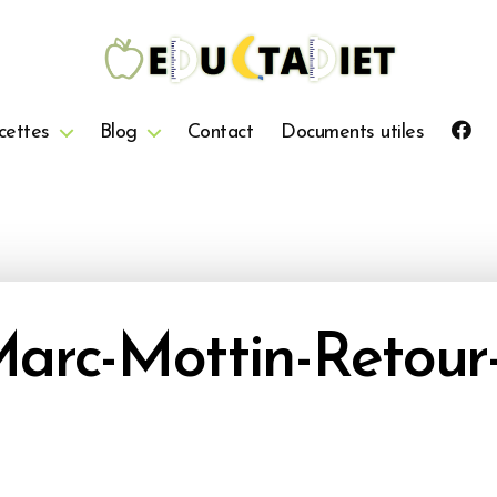
QuentinEducTaDiet
cettes
Blog
Contact
Documents utiles
arc-Mottin-Retour